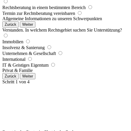
Rechtsberatung in einem bestimmten Bereich
Termin zur Rechtsberatung vereinbaren
Allgemeine Informationen zu unseren Schwerpunkten
Zurück
Weiter
Verstanden. In welchem Rechtsgebiet suchen Sie Unterstützung?
Immobilien
Insolvenz & Sanierung
Unternehmen & Gesellschaft
International
IT & Geistiges Eigentum
Privat & Familie
Zurück
Weiter
Schritt 1 von 4