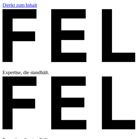
Direkt zum Inhalt
Expertise, die standhält.