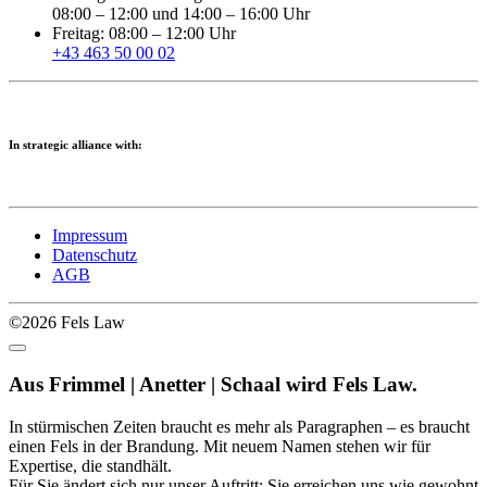
08:00 – 12:00 und 14:00 – 16:00 Uhr
Freitag: 08:00 – 12:00 Uhr
+43 463 50 00 02
In strategic alliance with:
Impressum
Datenschutz
AGB
©2026 Fels Law
Aus Frimmel | Anetter | Schaal wird Fels Law.
In stürmischen Zeiten braucht es mehr als Paragraphen – es braucht
einen Fels in der Brandung. Mit neuem Namen stehen wir für
Expertise, die standhält.
Für Sie ändert sich nur unser Auftritt: Sie erreichen uns wie gewohnt