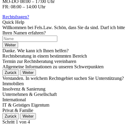
MO-DO 08:00 – 17:00 Uhr
FR: 08:00 – 14:00 Uhr
Rechtsfragen?
Quick Help
Willkommen bei Fels.Law. Schön, dass Sie da sind. Darf ich bitte
Ihren Namen erfahren?
Weiter
Danke. Wie kann ich Ihnen helfen?
Rechtsberatung in einem bestimmten Bereich
Termin zur Rechtsberatung vereinbaren
Allgemeine Informationen zu unseren Schwerpunkten
Zurück
Weiter
Verstanden. In welchem Rechtsgebiet suchen Sie Unterstützung?
Immobilien
Insolvenz & Sanierung
Unternehmen & Gesellschaft
International
IT & Geistiges Eigentum
Privat & Familie
Zurück
Weiter
Schritt 1 von 4